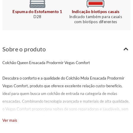
Espuma do Estofamento 1
Indicação biotipos casais
D28
Indicado também para casais
com biotipos diferentes
Sobre o produto
Colchão Queen Ensacada Prodormir Vegas Comfort
Descubra o conforto e a qualidade do Colchão Mola Ensacada Prodormir
Vegas Comfort, produto que oferece excelente relação custo-benefício,
ideal para quem busca um colchão de entrada na categoria de molas
ensacadas. Combinando tecnologia avançada e materiais de alta qualidade,
o Vegas Comfort proporciona noites de sono reparadoras e saudáveis, sem
comprometer o orçamento.
Ver mais
Benefícios: