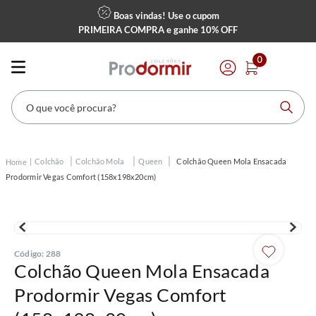
Boas vindas! Use o cupom
PRIMEIRA COMPRA
e ganhe
10% OFF
0
O que você procura?
Colchão
Colchão Mola
Queen
Colchão Queen Mola Ensacada
Prodormir Vegas Comfort (158x198x20cm)
Código
:
288
Colchão Queen Mola Ensacada
Prodormir Vegas Comfort