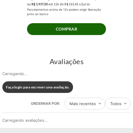
ou
R$
1
.
937
,
00
em
12
x de
R$
161
,
41
s/juros
Parcelamentos acima de 12x podem exigir liberação
junto ao banco
COMPRAR
Avaliações
Carregando…
Faça login para escrever uma avaliação.
Mais recentes
Todos
Carregando avaliações…